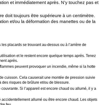
ation et immédiatement après. N’y touchez pas et
re doit toujours être supérieure à un centimètre.
ation et/ou la déformation des manettes ou de la
 les placards se trouvant au-dessus ou à l’arrière de
tilisation et le restent encore quelque temps après. Tenez
ment après.
 flammes peuvent provoquer un incendie, même si la hotte
de cuisson. Cela causerait une montée de pression suivie
 des risques de brûlure et/ou de blessure.
couvrante. Si l’appareil est encore chaud ou allumé, il y a
été accidentellement allumé ou être encore chaud. Les objets
dre feu.