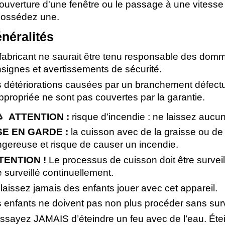
'ouverture d'une fenêtre ou le passage à une vitesse 
possédez une.
néralités
fabricant ne saurait être tenu responsable des dom
signes et avertissements de sécurité.
 détériorations causées par un branchement défectue
ppropriée ne sont pas couvertes par la garantie.
ATTENTION :
risque d'incendie : ne laissez aucun
SE EN GARDE :
la cuisson avec de la graisse ou de 
gereuse et risque de causer un incendie.
TENTION !
Le processus de cuisson doit être survei
e surveillé continuellement.
laissez jamais des enfants jouer avec cet appareil.
 enfants ne doivent pas non plus procéder sans surv
ssayez JAMAIS d’éteindre un feu avec de l’eau. Éteig