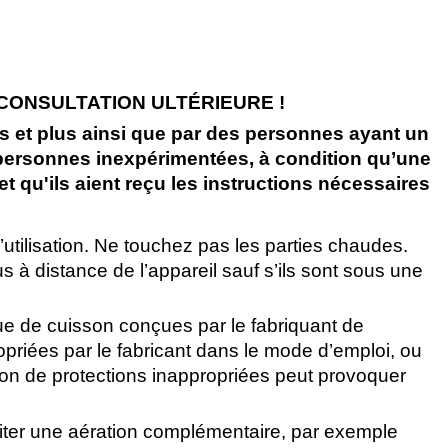
CONSULTATION ULTÉRIEURE !
ans et plus ainsi que par des personnes ayant un
 personnes inexpérimentées, à condition qu’une
t qu'ils aient reçu les instructions nécessaires
l’utilisation. Ne touchez pas les parties chaudes.
 à distance de l’appareil sauf s’ils sont sous une
ue de cuisson conçues par le fabriquant de
priées par le fabricant dans le mode d’emploi, ou
ation de protections inappropriées peut provoquer
ssiter une aération complémentaire, par exemple