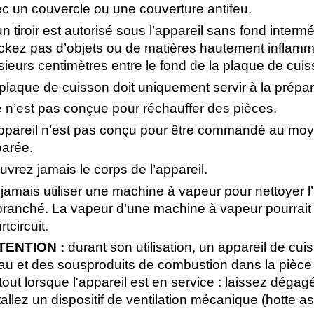
c un couvercle ou une couverture antifeu.
un tiroir est autorisé sous l’appareil sans fond intermédi
ckez pas d’objets ou de matières hautement inflamma
sieurs centimètres entre le fond de la plaque de cuisso
plaque de cuisson doit uniquement servir à la prépar
e n’est pas conçue pour réchauffer des pièces.
ppareil n’est pas conçu pour être commandé au mo
arée.
uvrez jamais le corps de l’appareil.
jamais utiliser une machine à vapeur pour nettoyer l
ranché. La vapeur d’une machine à vapeur pourrait 
rtcircuit.
TENTION :
durant son utilisation, un appareil de cu
au et des sousproduits de combustion dans la pièce où 
tout lorsque l'appareil est en service : laissez dégag
tallez un dispositif de ventilation mécanique (hotte as