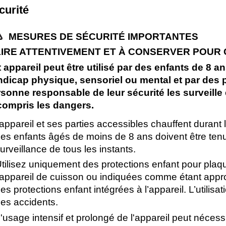
curité
MESURES DE SÉCURITÉ IMPORTANTES
LIRE ATTENTIVEMENT ET À CONSERVER POUR 
 appareil peut être utilisé par des enfants de 8 
dicap physique, sensoriel ou mental et par des
sonne responsable de leur sécurité les surveille e
compris les dangers.
’appareil et ses parties accessibles chauffent durant 
es enfants âgés de moins de 8 ans doivent être tenus
urveillance de tous les instants.
tilisez uniquement des protections enfant pour plaq
’appareil de cuisson ou indiquées comme étant appro
es protections enfant intégrées à l’appareil. L’utilis
es accidents.
'usage intensif et prolongé de l'appareil peut néce