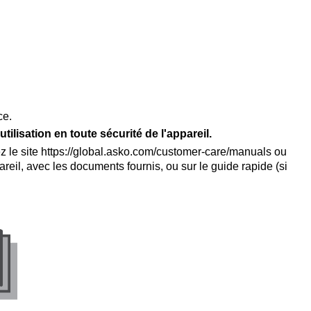
ce.
tilisation en toute sécurité de l'appareil.
tez le site https://global.asko.com/customer-care/manuals ou
eil, avec les documents fournis, ou sur le guide rapide (si