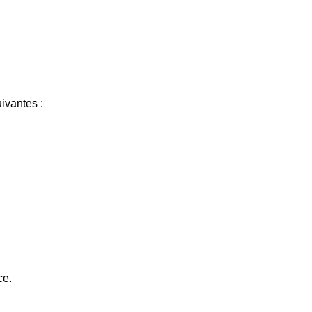
ivantes :
ce.