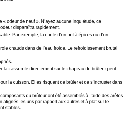
ne « odeur de neuf ». N’ayez aucune inquiétude, ce
l’odeur disparaîtra rapidement.
able. Par exemple, la chute d’un pot à épices ou d’un
ole chauds dans de l’eau froide. Le refroidissement brutal
opriés.
cer la casserole directement sur le chapeau du brûleur peut
ur la cuisson. Elles risquent de brûler et de s’incruster dans
 composants du brûleur ont été assemblés à l’aide des arêtes
alignés les uns par rapport aux autres et à plat sur le
nt stables.