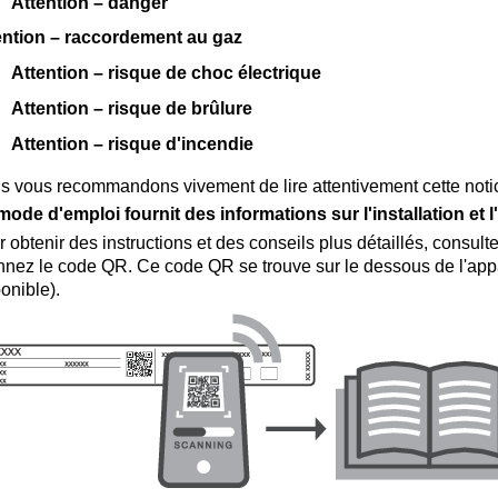
Attention – danger
ention – raccordement au gaz
Attention – risque de choc électrique
Attention – risque de brûlure
Attention – risque d'incendie
s vous recommandons vivement de lire attentivement cette noti
ode d'emploi fournit des informations sur l'installation et l'u
 obtenir des instructions et des conseils plus détaillés, consul
nez le code QR. Ce code QR se trouve sur le dessous de l'appar
onible).